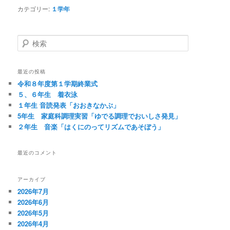
カテゴリー:
１学年
検
索
最近の投稿
令和８年度第１学期終業式
５、６年生 着衣泳
１年生 音読発表「おおきなかぶ」
5年生 家庭科調理実習「ゆでる調理でおいしさ発見」
２年生 音楽「はくにのってリズムであそぼう」
最近のコメント
アーカイブ
2026年7月
2026年6月
2026年5月
2026年4月