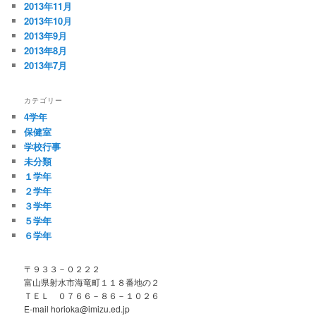
2013年11月
2013年10月
2013年9月
2013年8月
2013年7月
カテゴリー
4学年
保健室
学校行事
未分類
１学年
２学年
３学年
５学年
６学年
〒９３３－０２２２
富山県射水市海竜町１１８番地の２
ＴＥＬ ０７６６－８６－１０２６
E-mail horioka@imizu.ed.jp