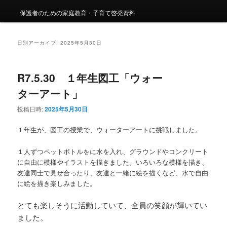
保護者のための家庭教育・子育て啓発資料
日別アーカイブ:
2025年5月30日
R7.5.30 １年生図工「ウォー
ターアート」
投稿日時:
2025年5月30日
１年生が、図工の授業で、ウォーターアートに挑戦しました。
１人ずつペットボトルをに水を入れ、グラウンドやコンクリート
に自由に模様やイラストを描きました。いろいろな模様を描き、
友達同士で見せ合ったり、友達と一緒に絵を描くなど、水で自由
に絵を描き楽しみました。
とても楽しそうに活動していて、全員の笑顔が輝いてい
ました。