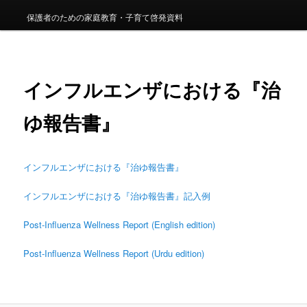
保護者のための家庭教育・子育て啓発資料
インフルエンザにおける『治
ゆ報告書』
インフルエンザにおける『治ゆ報告書』
インフルエンザにおける『治ゆ報告書』記入例
Post-Influenza Wellness Report (English edition)
Post-Influenza Wellness Report (Urdu edition)