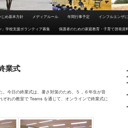
いじめ基本方針
メディアルール
年間行事予定
インフルエンザ
か」学校支援ボランティア募集
保護者のための家庭教育・子育て啓発資
期終業式
た。今日の終業式は、暑さ対策のため、５，６年生が音
ぞれの教室で Teams を通じて、オンラインで終業式に