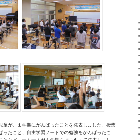
児童が、１学期にがんばったことを発表しました。授業
ばったこと、自主学習ノートでの勉強をがんばったこ
ことなど、一人一人が１学期を振り返って発表しまし