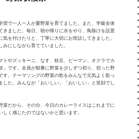
学習で一人一人が夏野菜を育てました。また、学級全体
てきました。毎日、朝や帰りに水をやり、鳥除けを設置
に気を付けたりと、丁寧に大切にお世話してきました。
しみにしながら育てていました。
マトやズッキーニ、なす、枝豆、ピーマン、オクラでカ
祭」です。全員が順番に野菜を少しずつ切り、切った野
です。テーマソングの野菜の歌をみんなで元気よく歌っ
ました。みんなが「おいしい」「おいしい」と笑顔でし
野菜だから、その分、今日のカレーライスはこれまでに
いしく感じたのではないかと思います。