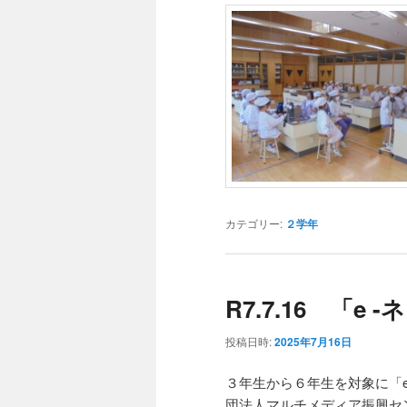
カテゴリー:
２学年
R7.7.16 「
投稿日時:
2025年7月16日
３年生から６年生を対象に「
団法人マルチメディア振興セ