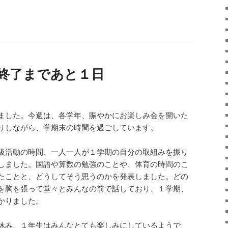
学期終了まであと１日
ました。今週は、各学年、賑やかにお楽しみ会を開いた
りしながら、学期末の時間を過ごしています。
級活動の時間、一人一人が１学期の自分の取組みを振り
しました。国語や算数の勉強のことや、体育の時間のこ
たことと、どうしてそう思うのかを発表しました。どの
を胸を張って堂々とみんなの前で話しており、１学期、
かりました。
休み、１年生はみんなとても楽しみにしているようで