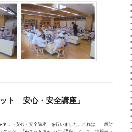
e -ネット 安心・安全講座」
e-ネット安心・安全講座」を行いました。これは、一般財
ンターが、「e-ネットキャラバン講座」として、情報モラ