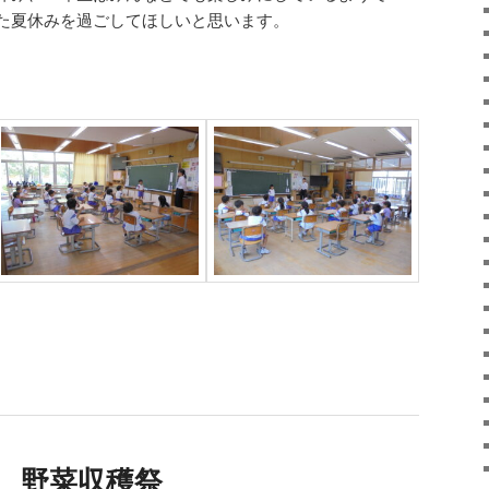
た夏休みを過ごしてほしいと思います。
年生 野菜収穫祭