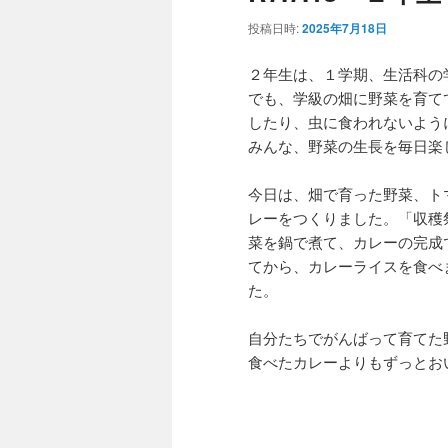
投稿日時:
2025年7月18日
２年生は、１学期、生活科の
でも、学級の畑に野菜を育て
したり、虫に食われないよう
みんな、野菜の生長を毎日楽
今日は、畑で育った野菜、ト
レーをつくりました。「収穫
菜を鍋で煮て、カレーの完成
てから、カレーライスを食べ
た。
自分たちでがんばって育てた
食べたカレーよりもずっとお