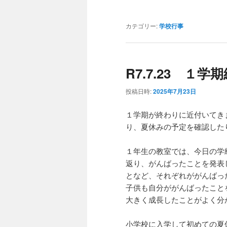
カテゴリー:
学校行事
R7.7.23 １
投稿日時:
2025年7月23日
１学期が終わりに近付いてき
り、夏休みの予定を確認した
１年生の教室では、今日の学
返り、がんばったことを発表
となど、それぞれががんばっ
子供も自分ががんばったこと
大きく成長したことがよく分
小学校に入学して初めての夏