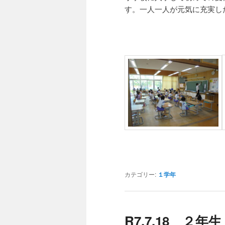
す。一人一人が元気に充実し
カテゴリー:
１学年
R7.7.18 ２