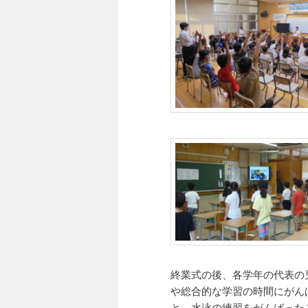
終業式の後、各学年の代表の
や総合的な学習の時間にがん
と、水泳の練習をがんばった