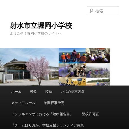
メ
サ
イ
ブ
検
ン
コ
索
コ
ン
射水市立堀岡小学校
ン
テ
ようこそ！堀岡小学校のサイトへ
テ
ン
ン
ツ
ツ
へ
へ
移
移
動
動
メ
ホーム
校歌
校章
いじめ基本方針
イ
ン
メディアルール
年間行事予定
メ
ニ
インフルエンザにおける『治ゆ報告書』
登校許可証
ュ
ー
「チームほりおか」学校支援ボランティア募集