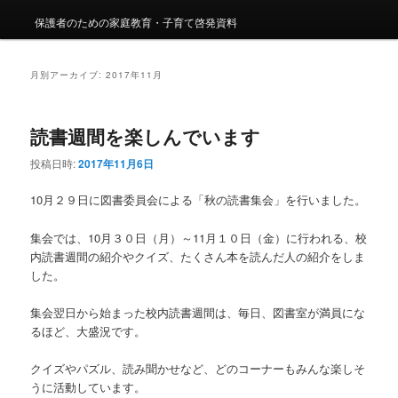
保護者のための家庭教育・子育て啓発資料
月別アーカイブ:
2017年11月
読書週間を楽しんでいます
投稿日時:
2017年11月6日
10月２９日に図書委員会による「秋の読書集会」を行いました。
集会では、10月３０日（月）～11月１０日（金）に行われる、校
内読書週間の紹介やクイズ、たくさん本を読んだ人の紹介をしま
した。
集会翌日から始まった校内読書週間は、毎日、図書室が満員にな
るほど、大盛況です。
クイズやパズル、読み聞かせなど、どのコーナーもみんな楽しそ
うに活動しています。