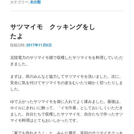
カテゴリー:
未分類
サツマイモ クッキングをし
たよ
投稿日時:
2017年11月6日
北陸電力のサツマイモ畑で収穫したサツマイモを料理していただ
きました。
まずは、班のみんなと協力してサツマイモを洗いました。次に、
安全に気を付けてサツマイモの皮をむいたり細かく切ったりしま
した。
ゆで上がったサツマイモを袋に入れてよく揉みました。最後は、
ホイルにきれいに飾って、「イモ巾着」としておいしくいただき
ました。自分たちで収穫したサツマイモ、自分たちで作ったサツ
マイモ料理はとてもおいしかったです。
「家でも作れそう！」と、みんな満足、笑顔のサツマイモクッキ