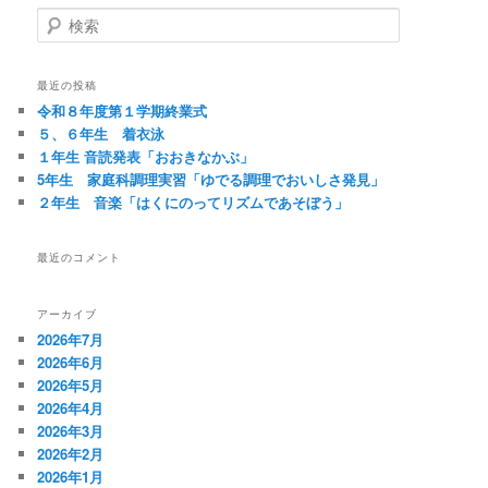
検
索
最近の投稿
令和８年度第１学期終業式
５、６年生 着衣泳
１年生 音読発表「おおきなかぶ」
5年生 家庭科調理実習「ゆでる調理でおいしさ発見」
２年生 音楽「はくにのってリズムであそぼう」
最近のコメント
アーカイブ
2026年7月
2026年6月
2026年5月
2026年4月
2026年3月
2026年2月
2026年1月