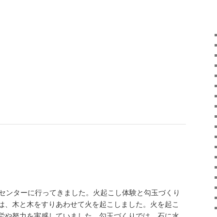
化財センターに行ってきました。火起こし体験と勾玉づくり
は、木と木をすりあわせて火を起こしました。火を起こ
労や努力を実感していました。勾玉づくりでは、石に水