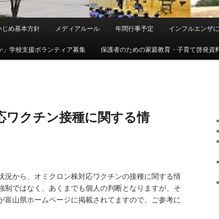
いじめ基本方針
メディアルール
年間行事予定
インフルエンザ
か」学校支援ボランティア募集
保護者のための家庭教育・子育て啓発資
応ワクチン接種に関する情
状況から、オミクロン株対応ワクチンの接種に関する情
強制ではなく、あくまでも個人の判断となりますが、そ
が富山県ホームページに掲載されてますので、ご参考に