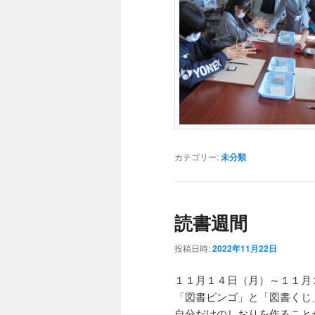
カテゴリー:
未分類
読書週間
投稿日時:
2022年11月22日
１１月１４日（月）～１１月
「図書ビンゴ」と「図書くじ
自分だけのしおりを作ること