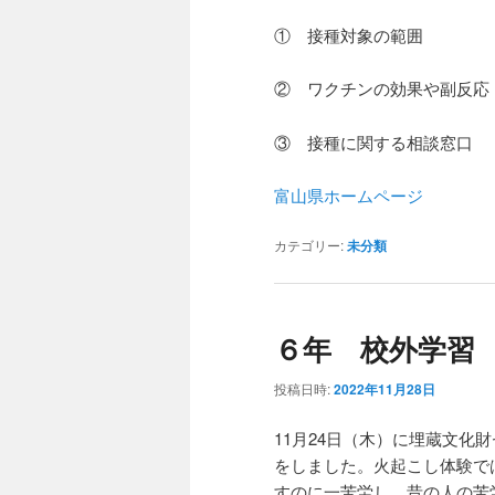
① 接種対象の範囲
② ワクチンの効果や副反応
③ 接種に関する相談窓口
富山県ホームページ
カテゴリー:
未分類
６年 校外学習
投稿日時:
2022年11月28日
11月24日（木）に埋蔵文
をしました。火起こし体験で
すのに一苦労し、昔の人の苦