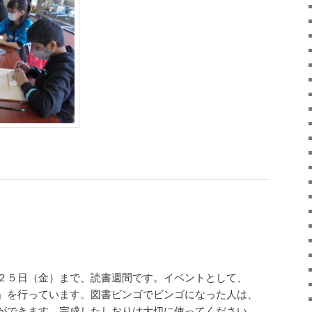
２５日（金）まで、読書週間です。イベントとして、
」を行っています。図書ビンゴでビンゴになった人は、
ができます。完成したしおりは大切に使ってください