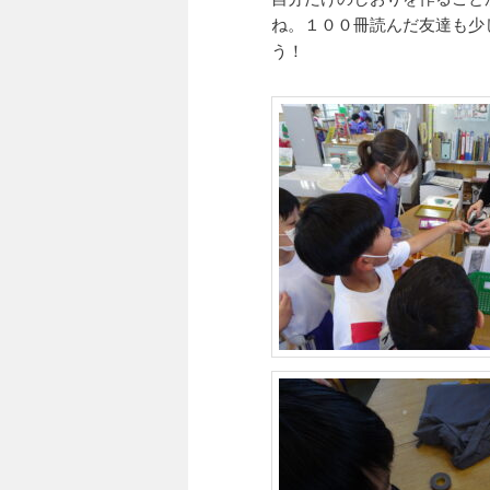
ね。１００冊読んだ友達も少
う！