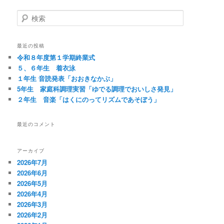
検
索
最近の投稿
令和８年度第１学期終業式
５、６年生 着衣泳
１年生 音読発表「おおきなかぶ」
5年生 家庭科調理実習「ゆでる調理でおいしさ発見」
２年生 音楽「はくにのってリズムであそぼう」
最近のコメント
アーカイブ
2026年7月
2026年6月
2026年5月
2026年4月
2026年3月
2026年2月