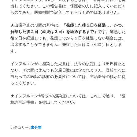
出してください。この報告書は、保護者の方に記入していただく
ものであり、医療機関で記入してもらうものではありません。
★出席停止の期間の基準は、
「発症した後５日を経過し、かつ、
解熱した後２日（幼児は３日）を経過するまで」
です。解熱した
後２日を経過しても、発症してから５日を経過しない場合には、
出席することができません。発症した日は０（ゼロ）日としま
す。
インフルエンザに感染した児童は、法令の規定により出席停止と
なり、その間は休んでも欠席日数には含まれません。登校するに
当たっての医師の診察の必要性については、主治医等の指示に従
ってください。
★インフルエンザ以外の感染症については、これまで通り、『登
校許可証明書』を提出してください。
カテゴリー:
未分類