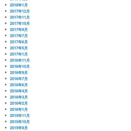
2018年1月
2017年12月
2017年11月
2017年10月
2017年9月
2017年7月
2017年6月
2017年5月
2017年1月
2016年11月
2016年10月
2016年9月
2016年7月
2016年6月
2016年4月
2016年3月
2016年2月
2016年1月
2015年11月
2015年10月
2015年9月