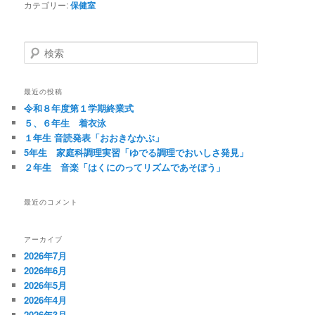
カテゴリー:
保健室
検
索
最近の投稿
令和８年度第１学期終業式
５、６年生 着衣泳
１年生 音読発表「おおきなかぶ」
5年生 家庭科調理実習「ゆでる調理でおいしさ発見」
２年生 音楽「はくにのってリズムであそぼう」
最近のコメント
アーカイブ
2026年7月
2026年6月
2026年5月
2026年4月
2026年3月