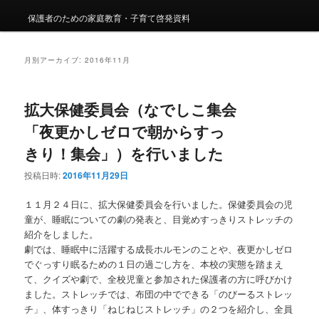
保護者のための家庭教育・子育て啓発資料
月別アーカイブ:
2016年11月
拡大保健委員会（なでしこ集会
「夜更かしゼロで朝からすっ
きり！集会」）を行いました
投稿日時:
2016年11月29日
１１月２４日に、拡大保健委員会を行いました。保健委員会の児
童が、睡眠についての劇の発表と、目覚めすっきりストレッチの
紹介をしました。
劇では、睡眠中に活躍する成長ホルモンのことや、夜更かしゼロ
でぐっすり眠るための１日の過ごし方を、本校の実態を踏まえ
て、クイズや劇で、全校児童と参加された保護者の方に呼びかけ
ました。ストレッチでは、布団の中でできる「のびーるストレッ
チ」、体すっきり「ねじねじストレッチ」の２つを紹介し、全員