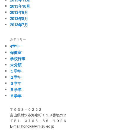
2013年10月
2013年9月
2013年8月
2013年7月
カテゴリー
4学年
保健室
学校行事
未分類
１学年
２学年
３学年
５学年
６学年
〒９３３－０２２２
富山県射水市海竜町１１８番地の２
ＴＥＬ ０７６６－８６－１０２６
E-mail horioka@imizu.ed.jp