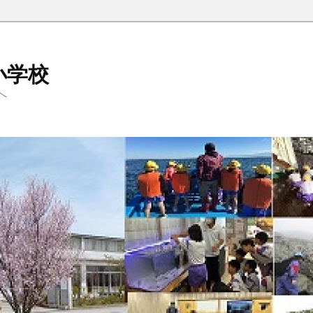
小学校
へ