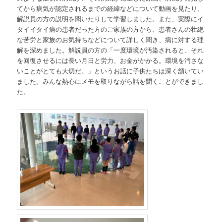
てから病気が認定されるまでの経緯などについて動画を見たり、
解説員の方の説明を聞いたりして学習しました。また、実際にイ
タイイタイ病の患者だった方のご家族の方から、患者さんの壮絶
な苦労と家族のお気持ちなどについて詳しく聞き、病に対する理
解を深めました。解説員の方の「一度環境が汚染されると、それ
を回復させるには長い月日と労力、お金がかかる。環境を汚さな
いことがとても大切だ。」というお話に子供たちは深く頷いてい
ました。みんな熱心にメモを取りながら話を聞くことができまし
た。